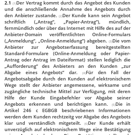
2.1
Der Vertrag kommt durch das Angebot des Kunden
(1)
und die anschließende Annahme des Angebots durch
den Anbieter zustande.
Der Kunde kann sein Angebot
(2)
schriftlich („Antrag“, „Papier-Antrag“), mündlich,
fernmündlich oder über das Internet mit Hilfe des auf der
Anbieter-Domain veröffentlichten Online-Formulars
(„Anmeldung“, „Online-Anmeldung“) abgeben.
Die vom
(3)
Anbieter zur Angebotserfassung bereitgestellten
Standard-Formulare (Online-Anmeldung oder Papier-
Antrag oder Antrag im Dateiformat) stellen lediglich die
„Aufforderung“ des Anbieters an den Kunden „zur
Abgabe eines Angebots“ dar.
Für den Fall der
(4)
Angebotsabgabe durch den Kunden auf elektronischem
Wege stellt der Anbieter angemessene, wirksame und
zugängliche technische Mittel zur Verfügung, mit deren
Hilfe der Kunde Eingabefehler vor Abgabe seiner
Angebots erkennen und berichtigen kann.
Die in
(5)
Artikel 246 c EGBGB beschriebenen Informationen
werden dem Kunden rechtzeitg vor Abgabe des Angebots
klar und verständlich mitgeteilt.
Der Kunde erhält
(6)
unverzüglich auf elektronischem Wege eine Bestätigung