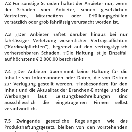
7.2
Für sonstige Schäden haftet der Anbieter nur, wenn
der Schaden vom Anbieter, seinen gesetzlichen
Vertretern, Mitarbeitern oder Erfüllungsgehilfen
vorsätzlich oder grob fahrlässig verursacht worden ist.
7.3
Der Anbieter haftet darüber hinaus bei nur
(1)
fahrlässiger Verletzung wesentlicher Vertragspflichten
("Kardinalpflichten"), begrenzt auf den vertragstypisch
vorhersehbaren Schaden.
Die Haftung ist je Einzelfall
(2)
auf höchstens € 2.000,00 beschränkt.
7.4
Der Anbieter übernimmt keine Haftung für die
(1)
Inhalte von Informationen oder Daten, die von Dritten
zur Verfügung gestellt werden.
Insbesondere für den
(2)
Inhalt und die Aktualität der Branchen-Einträge und der
Werbungen laut Leistungsbeschreibungen sind
ausschliesslich die eingetragenen Firmen selbst
verantwortlich.
7.5
Zwingende gesetzliche Regelungen, wie das
Produkthaftungsgesetz, bleiben von den vorstehenden