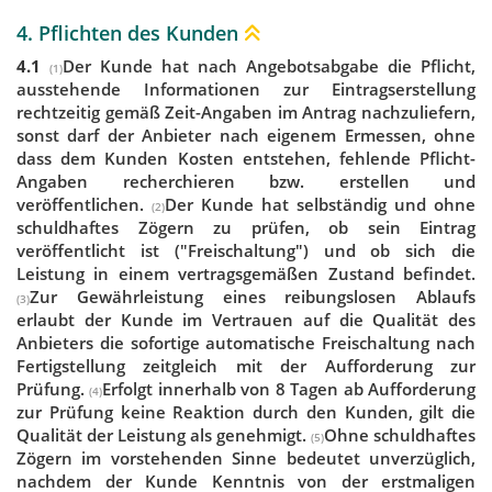
4. Pflichten des Kunden
4.1
Der Kunde hat nach Angebotsabgabe die Pflicht,
(1)
ausstehende Informationen zur Eintragserstellung
rechtzeitig gemäß Zeit-Angaben im Antrag nachzuliefern,
sonst darf der Anbieter nach eigenem Ermessen, ohne
dass dem Kunden Kosten entstehen, fehlende Pflicht-
Angaben recherchieren bzw. erstellen und
veröffentlichen.
Der Kunde hat selbständig und ohne
(2)
schuldhaftes Zögern zu prüfen, ob sein Eintrag
veröffentlicht ist ("Freischaltung") und ob sich die
Leistung in einem vertragsgemäßen Zustand befindet.
Zur Gewährleistung eines reibungslosen Ablaufs
(3)
erlaubt der Kunde im Vertrauen auf die Qualität des
Anbieters die sofortige automatische Freischaltung nach
Fertigstellung zeitgleich mit der Aufforderung zur
Prüfung.
Erfolgt innerhalb von 8 Tagen ab Aufforderung
(4)
zur Prüfung keine Reaktion durch den Kunden, gilt die
Qualität der Leistung als genehmigt.
Ohne schuldhaftes
(5)
Zögern im vorstehenden Sinne bedeutet unverzüglich,
nachdem der Kunde Kenntnis von der erstmaligen