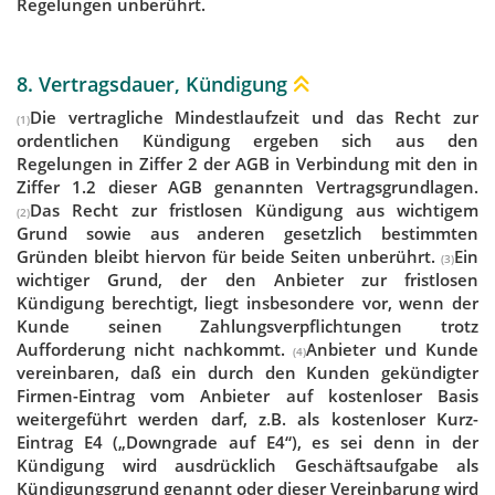
Regelungen unberührt.
8. Vertragsdauer, Kündigung
Die vertragliche Mindestlaufzeit und das Recht zur
(1)
ordentlichen Kündigung ergeben sich aus den
Regelungen in Ziffer 2 der AGB in Verbindung mit den in
Ziffer 1.2 dieser AGB genannten Vertragsgrundlagen.
Das Recht zur fristlosen Kündigung aus wichtigem
(2)
Grund sowie aus anderen gesetzlich bestimmten
Gründen bleibt hiervon für beide Seiten unberührt.
Ein
(3)
wichtiger Grund, der den Anbieter zur fristlosen
Kündigung berechtigt, liegt insbesondere vor, wenn der
Kunde seinen Zahlungsverpflichtungen trotz
Aufforderung nicht nachkommt.
Anbieter und Kunde
(4)
vereinbaren, daß ein durch den Kunden gekündigter
Firmen-Eintrag vom Anbieter auf kostenloser Basis
weitergeführt werden darf, z.B. als kostenloser Kurz-
Eintrag E4 („Downgrade auf E4“), es sei denn in der
Kündigung wird ausdrücklich Geschäftsaufgabe als
Kündigungsgrund genannt oder dieser Vereinbarung wird