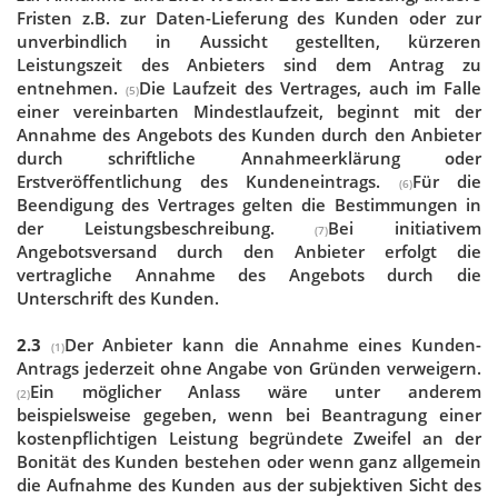
Fristen z.B. zur Daten-Lieferung des Kunden oder zur
unverbindlich in Aussicht gestellten, kürzeren
Leistungszeit des Anbieters sind dem Antrag zu
entnehmen.
Die Laufzeit des Vertrages, auch im Falle
(5)
einer vereinbarten Mindestlaufzeit, beginnt mit der
Annahme des Angebots des Kunden durch den Anbieter
durch schriftliche Annahmeerklärung oder
Erstveröffentlichung des Kundeneintrags.
Für die
(6)
Beendigung des Vertrages gelten die Bestimmungen in
der Leistungsbeschreibung.
Bei initiativem
(7)
Angebotsversand durch den Anbieter erfolgt die
vertragliche Annahme des Angebots durch die
Unterschrift des Kunden.
2.3
Der Anbieter kann die Annahme eines Kunden-
(1)
Antrags jederzeit ohne Angabe von Gründen verweigern.
Ein möglicher Anlass wäre unter anderem
(2)
beispielsweise gegeben, wenn bei Beantragung einer
kostenpflichtigen Leistung begründete Zweifel an der
Bonität des Kunden bestehen oder wenn ganz allgemein
die Aufnahme des Kunden aus der subjektiven Sicht des