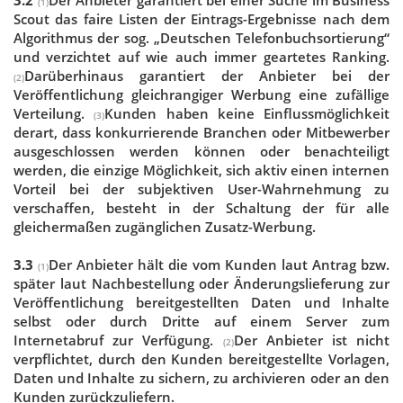
(1)
Scout das faire Listen der Eintrags-Ergebnisse nach dem
Algorithmus der sog. „Deutschen Telefonbuchsortierung“
und verzichtet auf wie auch immer geartetes Ranking.
Darüberhinaus garantiert der Anbieter bei der
(2)
Veröffentlichung gleichrangiger Werbung eine zufällige
Verteilung.
Kunden haben keine Einflussmöglichkeit
(3)
derart, dass konkurrierende Branchen oder Mitbewerber
ausgeschlossen werden können oder benachteiligt
werden, die einzige Möglichkeit, sich aktiv einen internen
Vorteil bei der subjektiven User-Wahrnehmung zu
verschaffen, besteht in der Schaltung der für alle
gleichermaßen zugänglichen Zusatz-Werbung.
3.3
Der Anbieter hält die vom Kunden laut Antrag bzw.
(1)
später laut Nachbestellung oder Änderungslieferung zur
Veröffentlichung bereitgestellten Daten und Inhalte
selbst oder durch Dritte auf einem Server zum
Internetabruf zur Verfügung.
Der Anbieter ist nicht
(2)
verpflichtet, durch den Kunden bereitgestellte Vorlagen,
Daten und Inhalte zu sichern, zu archivieren oder an den
Kunden zurückzuliefern.