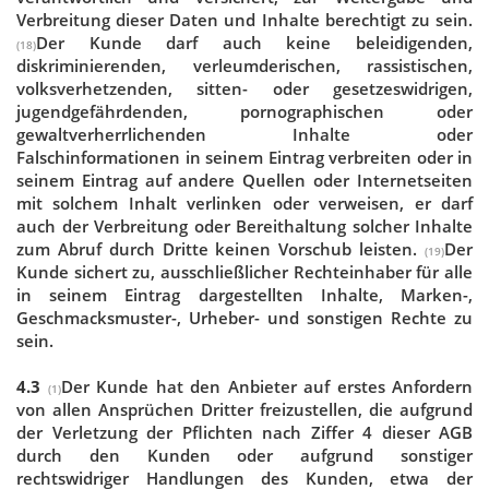
Verbreitung dieser Daten und Inhalte berechtigt zu sein.
Der Kunde darf auch keine beleidigenden,
(18)
diskriminierenden, verleumderischen, rassistischen,
volksverhetzenden, sitten- oder gesetzeswidrigen,
jugendgefährdenden, pornographischen oder
gewaltverherrlichenden Inhalte oder
Falschinformationen in seinem Eintrag verbreiten oder in
seinem Eintrag auf andere Quellen oder Internetseiten
mit solchem Inhalt verlinken oder verweisen, er darf
auch der Verbreitung oder Bereithaltung solcher Inhalte
zum Abruf durch Dritte keinen Vorschub leisten.
Der
(19)
Kunde sichert zu, ausschließlicher Rechteinhaber für alle
in seinem Eintrag dargestellten Inhalte, Marken-,
Geschmacksmuster-, Urheber- und sonstigen Rechte zu
sein.
4.3
Der Kunde hat den Anbieter auf erstes Anfordern
(1)
von allen Ansprüchen Dritter freizustellen, die aufgrund
der Verletzung der Pflichten nach Ziffer 4 dieser AGB
durch den Kunden oder aufgrund sonstiger
rechtswidriger Handlungen des Kunden, etwa der