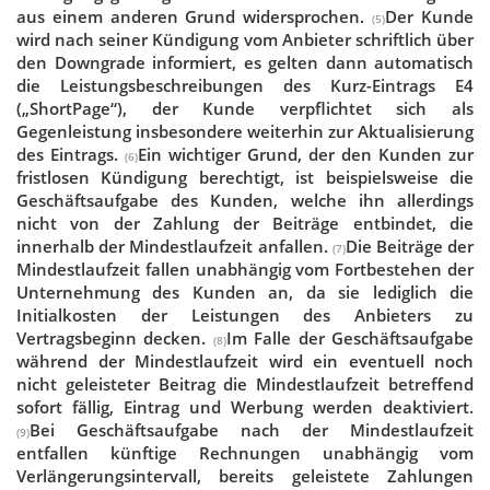
aus einem anderen Grund widersprochen.
Der Kunde
(5)
wird nach seiner Kündigung vom Anbieter schriftlich über
den Downgrade informiert, es gelten dann automatisch
die Leistungsbeschreibungen des Kurz-Eintrags E4
(„ShortPage“), der Kunde verpflichtet sich als
Gegenleistung insbesondere weiterhin zur Aktualisierung
des Eintrags.
Ein wichtiger Grund, der den Kunden zur
(6)
fristlosen Kündigung berechtigt, ist beispielsweise die
Geschäftsaufgabe des Kunden, welche ihn allerdings
nicht von der Zahlung der Beiträge entbindet, die
innerhalb der Mindestlaufzeit anfallen.
Die Beiträge der
(7)
Mindestlaufzeit fallen unabhängig vom Fortbestehen der
Unternehmung des Kunden an, da sie lediglich die
Initialkosten der Leistungen des Anbieters zu
Vertragsbeginn decken.
Im Falle der Geschäftsaufgabe
(8)
während der Mindestlaufzeit wird ein eventuell noch
nicht geleisteter Beitrag die Mindestlaufzeit betreffend
sofort fällig, Eintrag und Werbung werden deaktiviert.
Bei Geschäftsaufgabe nach der Mindestlaufzeit
(9)
entfallen künftige Rechnungen unabhängig vom
Verlängerungsintervall, bereits geleistete Zahlungen