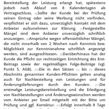
Bereitstellung der Leistung erlangt hat, spätestens
jedoch nach Ablauf von 8 Kalendertagen ab
Vertragsschluss.
Sollte der Kunde bei der Prüfung
(6)
seinen Eintrag oder seine Werbung nicht vorfinden,
verpflichtet er sich dazu, unverzüglich Kontakt mit dem
Anbieter aufzunehmen zur Klärung.
Festgestellte
(7)
Mängel sind dem Anbieter unverzüglich schriftlich
anzuzeigen.
Ansprüche wegen offensichtlicher Mängel,
(8)
die nicht innerhalb von 2 Wochen nach Kenntnis bzw.
Möglichkeit zur Kenntnisnahme schriftlich angezeigt
werden, sind ausgeschlossen.
Darüberhinaus hat der
(9)
Kunde die Pflicht zur rechtzeitigen Entrichtung des Erst-
Beitrags sowie der regelmäßigen Folge-Beiträge (vgl.
Punkt 5. AGB).
Die in den Sätzen
bis
dieses
(10)
(1)
(9)
Abschnitts genannten Kunden-Pflichten gelten analog
auch für Nachbestellung von Leistungen und für
Änderungslieferungen durch den Kunden.
Die
(11)
erstmalige Leistungsbereitstellung und die Erledigung
von Nachbestellungen und Änderungswünschen werden
vom Anbieter per Email mitgeteilt mit der Bitte um
Prüfung und ggf. Korrektur.
Erfolgt innerhalb 8 Tage
(12)