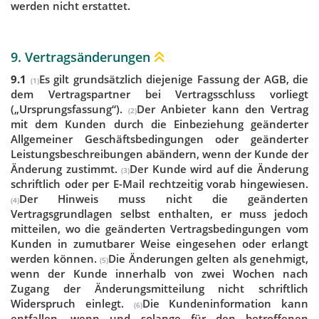
werden nicht erstattet.
9. Vertragsänderungen
9.1
Es gilt grundsätzlich diejenige Fassung der AGB, die
(1)
dem Vertragspartner bei Vertragsschluss vorliegt
(„Ursprungsfassung“).
Der Anbieter kann den Vertrag
(2)
mit dem Kunden durch die Einbeziehung geänderter
Allgemeiner Geschäftsbedingungen oder geänderter
Leistungsbeschreibungen abändern, wenn der Kunde der
Änderung zustimmt.
Der Kunde wird auf die Änderung
(3)
schriftlich oder per E-Mail rechtzeitig vorab hingewiesen.
Der Hinweis muss nicht die geänderten
(4)
Vertragsgrundlagen selbst enthalten, er muss jedoch
mitteilen, wo die geänderten Vertragsbedingungen vom
Kunden in zumutbarer Weise eingesehen oder erlangt
werden können.
Die Änderungen gelten als genehmigt,
(5)
wenn der Kunde innerhalb von zwei Wochen nach
Zugang der Änderungsmitteilung nicht schriftlich
Widerspruch einlegt.
Die Kundeninformation kann
(6)
entfallen, wenn und solange für den betroffenen