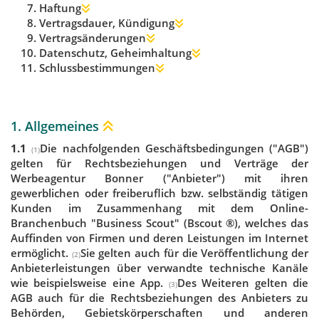
Haftung
Vertragsdauer, Kündigung
Vertragsänderungen
Datenschutz, Geheimhaltung
Schlussbestimmungen
1. Allgemeines
1.1
Die nachfolgenden Geschäftsbedingungen ("AGB")
(1)
gelten für Rechtsbeziehungen und Verträge der
Werbeagentur Bonner ("Anbieter") mit ihren
gewerblichen oder freiberuflich bzw. selbständig tätigen
Kunden im Zusammenhang mit dem Online-
Branchenbuch "Business Scout" (Bscout ®), welches das
Auffinden von Firmen und deren Leistungen im Internet
ermöglicht.
Sie gelten auch für die Veröffentlichung der
(2)
Anbieterleistungen über verwandte technische Kanäle
wie beispielsweise eine App.
Des Weiteren gelten die
(3)
AGB auch für die Rechtsbeziehungen des Anbieters zu
Behörden, Gebietskörperschaften und anderen