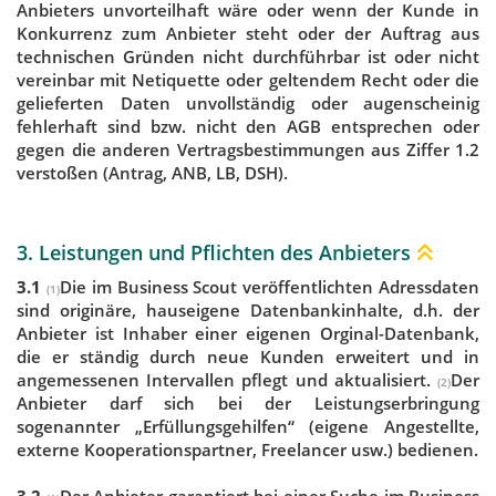
Anbieters unvorteilhaft wäre oder wenn der Kunde in
Konkurrenz zum Anbieter steht oder der Auftrag aus
technischen Gründen nicht durchführbar ist oder nicht
vereinbar mit Netiquette oder geltendem Recht oder die
gelieferten Daten unvollständig oder augenscheinig
fehlerhaft sind bzw. nicht den AGB entsprechen oder
gegen die anderen Vertragsbestimmungen aus Ziffer 1.2
verstoßen (Antrag, ANB, LB, DSH).
3. Leistungen und Pflichten des Anbieters
3.1
Die im Business Scout veröffentlichten Adressdaten
(1)
sind originäre, hauseigene Datenbankinhalte, d.h. der
Anbieter ist Inhaber einer eigenen Orginal-Datenbank,
die er ständig durch neue Kunden erweitert und in
angemessenen Intervallen pflegt und aktualisiert.
Der
(2)
Anbieter darf sich bei der Leistungserbringung
sogenannter „Erfüllungsgehilfen“ (eigene Angestellte,
externe Kooperationspartner, Freelancer usw.) bedienen.
3.2
Der Anbieter garantiert bei einer Suche im Business