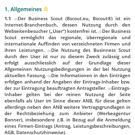
1. Allgemeines
1.1
Der Business Scout (Bscout.eu, Bscout®) ist ein
(1)
Internet-Branchenbuch, dessen Nutzung durch den
Webseitenbesucher („User“) kostenfrei ist.
Der Business
(2)
Scout ermöglicht das regionale, überregionale und
internationale Auffinden von verzeichneten Firmen und
ihren Leistungen.
Die Nutzung des Businness Scout
(3)
durch den User ist nur zu diesem Zweck zulässig und
erfolgt ausschliesslich auf der Grundlage dieser
Allgemeinen Nutzungsbedingungen in der bei Nutzung
aktuellen Fassung.
Die Informationen in den Einträgen
(4)
erfolgen anhand der Angaben der Eintrags-Inhaber bzw.
der zur Eintragung beauftragten Antragsteller.
Eintrags-
(5)
Inhaber gelten bei der reinen Nutzung der Seite
ebenfalls als User im Sinne dieser ANB, für diese gelten
allerdings neben den ANB weitere Vertragsgrundlagen in
der Rechtsbeziehung zum Anbieter (Werbeagentur
Bonner), insbesondere z.B. in Bezug auf die Anmeldung
eines Firmen-Eintrags (Antrag, Leistungsbeschreibungen,
AGB, Datenschutzhinweise).