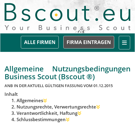
Togg
ALLE FIRMEN
FIRMA EINTRAGEN
Allgemeine Nutzungsbedingungen
Business Scout (Bscout ®)
ANB IN DER AKTUELL GÜLTIGEN FASSUNG VOM 01.12.2015
Inhalt
Allgemeines
Nutzungsrechte, Verwertungsrechte
Verantwortlichkeit, Haftung
Schlussbestimmungen