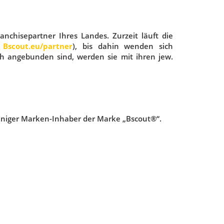
nchisepartner Ihres Landes. Zurzeit läuft die
r
Bscout.eu/partner
), bis dahin wenden sich
ch angebunden sind, werden sie mit ihren jew.
leiniger Marken-Inhaber der Marke „Bscout®“.