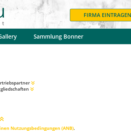
FIRMA EINTRAGE
Gallery
Sammlung Bonner
rtriebspartner
itgliedschaften
inen Nutzungsbedingungen (ANB)
.