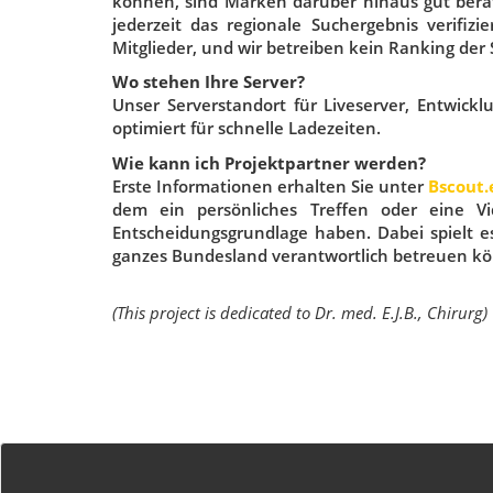
können, sind Marken darüber hinaus gut berat
jederzeit das regionale Suchergebnis verifiz
Mitglieder, und wir betreiben kein Ranking der
Wo stehen Ihre Server?
Unser Serverstandort für Liveserver, Entwickl
optimiert für schnelle Ladezeiten.
Wie kann ich Projektpartner werden?
Erste Informationen erhalten Sie unter
Bscout.
dem ein persönliches Treffen oder eine Vi
Entscheidungsgrundlage haben. Dabei spielt es
ganzes Bundesland verantwortlich betreuen kön
(This project is dedicated to Dr. med. E.J.B., Chirurg)