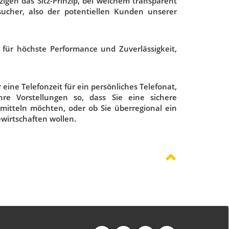
gen das Sitz-Prinzip, bei welchem transparent
esucher, also der potentiellen Kunden unserer
r für höchste Performance und Zuverlässigkeit,
eine Telefonzeit für ein persönliches Telefonat,
re Vorstellungen so, dass Sie eine sichere
rmitteln möchten, oder ob Sie überregional ein
wirtschaften wollen.