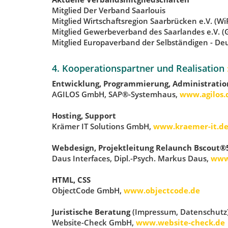
Mitglied Der Verband Saarlouis
Mitglied Wirtschaftsregion Saarbrücken e.V. (Wi
Mitglied Gewerbeverband des Saarlandes e.V. (
Mitglied Europaverband der Selbständigen - Deu
4. Kooperationspartner und Realisation
Entwicklung, Programmierung, Administratio
AGILOS GmbH, SAP®-Systemhaus,
www.agilos.
Hosting, Support
Krämer IT Solutions GmbH,
www.kraemer-it.d
Webdesign, Projektleitung Relaunch Bscout®
Daus Interfaces, Dipl.-Psych. Markus Daus,
www.
HTML, CSS
ObjectCode GmbH,
www.objectcode.de
Juristische Beratung
(Impressum, Datenschutz
Website-Check GmbH,
www.website-check.de