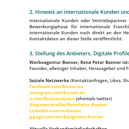
2. Hinweis an internationale Kunden un
Internationale Kunden oder Vertriebspartner 
Bewerbungsphase für internationale Franc
internationale Kunden noch direkt an den Her
Kontaktdaten an dieser Stelle veröffentlicht.
3. Stellung des Anbieters, Digitale Profi
Werbeagentur Bonner, René Peter Bonner ist:
Founder, alleiniger Inhaber, Herausgeber und F
Soziale Netzwerke
(Kontaktanfragen, Likes, S
Facebook.com/Bscout.eu
instagram.com/bscout.eu
x.com/BusinessScout
(ehemals twitter)
Xing.com/profile/RenePeter_Bonner
LinkedIn.com/in/bscout
g.page.com/werbeagentur-bonner
Aktuelle Verbandsmitgliedschaften