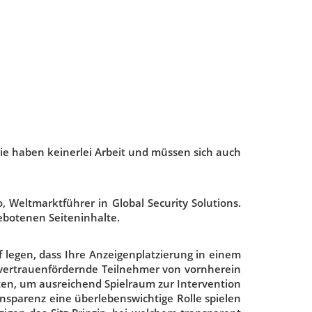
 Sie haben keinerlei Arbeit und müssen sich auch
 Weltmarktführer in Global Security Solutions.
ebotenen Seiteninhalte.
f legen, dass Ihre Anzeigenplatzierung in einem
t vertrauenfördernde Teilnehmer von vornherein
en, um ausreichend Spielraum zur Intervention
ansparenz eine überlebenswichtige Rolle spielen