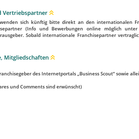
d Vertriebspartner
wenden sich künftig bitte direkt an den internationalen Fra
hisepartner (Info und Bewerbungen online möglich unte
ausgeber. Sobald internationale Franchisepartner vertragli
le, Mitgliedschaften
ranchisegeber des Internetportals „Business Scout“ sowie al
hares und Comments sind erwünscht)