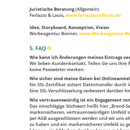
Juristische Beratung
(Allgemein)
Ferlazzo & Louis,
www.ferlazzoundlouis.de
Idee, Storyboard, Konzeption, Vision
Werbeagentur Bonner,
www.Werbeagentur-Bo
5. FAQ
Wie kann ich Änderungen meines Eintrags ve
Wir lieben Kundenkontakt. Teilen Sie uns Ihre Ä
keine Passwörter merken.
Wie sicher sind meine Daten bei Onlineanme
Ein SSL-Zertifikat sichert Datentransfer durc
Eine SSL-Verschlüsselung verbessert darüber h
Wie vertrauenswürdig ist ein Engagement mi
Das einschlägige Stichwort heißt hier „Brand-S
markensicheren, vertrauenswürdigen Umfeld sta
per AGB ausgeschlossen werden und wir uns al
zu haben und ein markensicheres Umfeld zu gewä