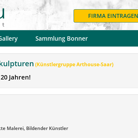
FIRMA EINTRAGE
Gallery
Sammlung Bonner
Skulpturen
(Künstlergruppe Arthouse-Saar)
 20 Jahren!
kte Malerei, Bildender Künstler