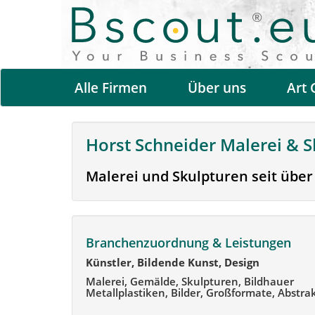
Alle Firmen
Über uns
Art 
Horst Schneider Malerei & 
Malerei und Skulpturen seit über
Branchenzuordnung & Leistungen
Künstler, Bildende Kunst, Design
Malerei, Gemälde, Skulpturen, Bildhauer
Metallplastiken, Bilder, Großformate, Abstra