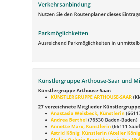
Verkehrsanbindung
Nutzen Sie den Routenplaner dieses Eintrags
Parkmöglichkeiten
Ausreichend Parkmöglichkeiten in unmittel
Künstlergruppe Arthouse-Saar und Mi
Künstlergruppe Arthouse-Saar:
KÜNSTLERGRUPPE ARTHOUSE-SAAR
(Kl
27 verzeichnete Mitglieder Künstlergruppe
Anastasia Weisbeck, Künstlerin
(66117
Andrea Berthel
(76530 Baden-Baden)
Annette Marx, Künstlerin
(66111 Saar
Astrid König, Künstlerin (Atelier König
Atelier Galerie Kunsttherapie Eva Mül