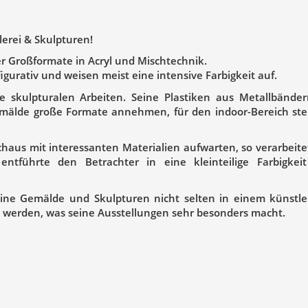
erei & Skulpturen!
r Großformate in Acryl und Mischtechnik.
gurativ und weisen meist eine intensive Farbigkeit auf.
e skulpturalen Arbeiten. Seine Plastiken aus Metallbände
älde große Formate annehmen, für den indoor-Bereich stel
haus mit interessanten Materialien aufwarten, so verarbeite
entführte den Betrachter in eine kleinteilige Farbigkei
ine Gemälde und Skulpturen nicht selten in einem künstle
erden, was seine Ausstellungen sehr besonders macht.