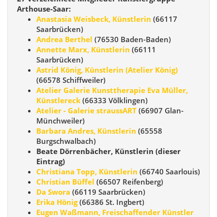
Arthouse-Saar:
Anastasia Weisbeck, Künstlerin
(66117
Saarbrücken)
Andrea Berthel
(76530 Baden-Baden)
Annette Marx, Künstlerin
(66111
Saarbrücken)
Astrid König, Künstlerin (Atelier König)
(66578 Schiffweiler)
Atelier Galerie Kunsttherapie Eva Müller,
Künstlereck
(66333 Völklingen)
Atelier - Galerie straussART
(66907 Glan-
Münchweiler)
Barbara Andres, Künstlerin
(65558
Burgschwalbach)
Beate Dörrenbächer, Künstlerin (dieser
Eintrag)
Christiana Topp, Künstlerin
(66740 Saarlouis)
Christian Büffel
(66507 Reifenberg)
Da Swora
(66119 Saarbrücken)
Erika Hönig
(66386 St. Ingbert)
Eugen Waßmann, Freischaffender Künstler