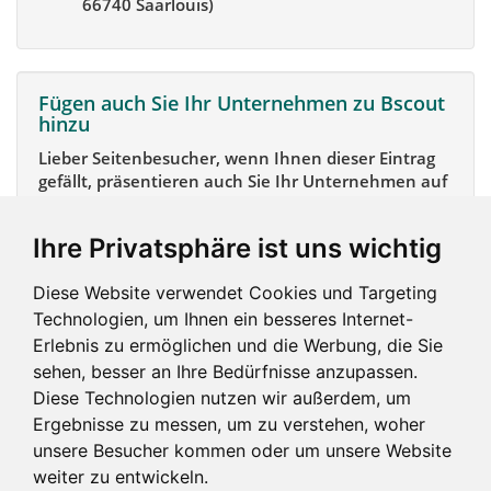
66740 Saarlouis)
Fügen auch Sie Ihr Unternehmen zu Bscout
hinzu
Lieber Seitenbesucher, wenn Ihnen dieser Eintrag
gefällt, präsentieren auch Sie Ihr Unternehmen auf
Bscout und zeigen Sie sich potentiellen Kunden und
Unterstützern.
Ihre Privatsphäre ist uns wichtig
Das geht ganz einfach:
Diese Website verwendet Cookies und Targeting
Mein Unternehmen hinzufügen
Technologien, um Ihnen ein besseres Internet-
Erlebnis zu ermöglichen und die Werbung, die Sie
sehen, besser an Ihre Bedürfnisse anzupassen.
Diese Technologien nutzen wir außerdem, um
Ergebnisse zu messen, um zu verstehen, woher
unsere Besucher kommen oder um unsere Website
weiter zu entwickeln.