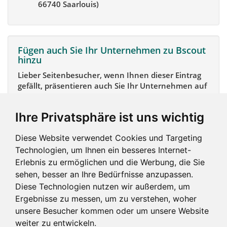
66740 Saarlouis)
Fügen auch Sie Ihr Unternehmen zu Bscout
hinzu
Lieber Seitenbesucher, wenn Ihnen dieser Eintrag
gefällt, präsentieren auch Sie Ihr Unternehmen auf
Bscout und zeigen Sie sich potentiellen Kunden und
Unterstützern.
Ihre Privatsphäre ist uns wichtig
Das geht ganz einfach:
Diese Website verwendet Cookies und Targeting
Mein Unternehmen hinzufügen
Technologien, um Ihnen ein besseres Internet-
Erlebnis zu ermöglichen und die Werbung, die Sie
sehen, besser an Ihre Bedürfnisse anzupassen.
Diese Technologien nutzen wir außerdem, um
Ergebnisse zu messen, um zu verstehen, woher
unsere Besucher kommen oder um unsere Website
weiter zu entwickeln.