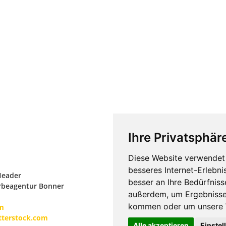
Ihre Privatsphäre
Diese Website verwendet 
besseres Internet-Erlebni
Header
besser an Ihre Bedürfnis
rbeagentur Bonner
außerdem, um Ergebnisse
kommen oder um unsere W
om
terstock.com
Alle akzeptieren
Einstel