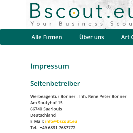
Alle Firmen
Über uns
Art 
Impressum
Seitenbetreiber
Werbeagentur Bonner - Inh. René Peter Bonner
Am Soutyhof 15
66740 Saarlouis
Deutschland
E-Mail:
info@bscout.eu
Tel.: +49 6831 7687772