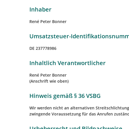
Inhaber
René Peter Bonner
Umsatzsteuer-Identifikationsnumm
DE 237778986
Inhaltlich Verantwortlicher
René Peter Bonner
(Anschrift wie oben)
Hinweis gemäß § 36 VSBG
Wir werden nicht an alternativen Streitschlichtung
zwingende Voraussetzung für das Anrufen zuständi
Urheberrecht und Bildnachweise