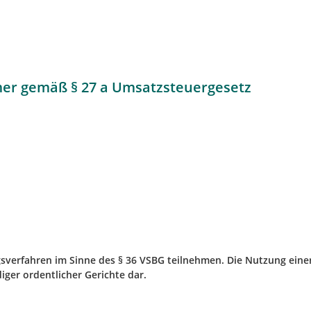
er gemäß § 27 a Umsatzsteuergesetz
sverfahren im Sinne des § 36 VSBG teilnehmen. Die Nutzung einer 
ger ordentlicher Gerichte dar.