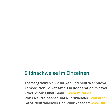
Bildnachweise im Einzelnen
Themengrafiken 15 Rubriken und neutraler Such-
Komposition: MiRat GmbH in Kooperation mit We
Produktion: MiRat GmbH,
www.mirat.de
Icons Neutralheader und Rubrikheader:
icons8.c
Fotos Neutralheader und Rubrikheader:
www.shut